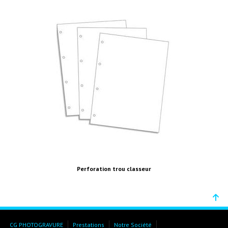
Perforation trou classeur
CG PHOTOGRAVURE
Prestations
Notre Société